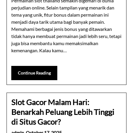
Permainan slot thailand semakin digemari di dunia
perjudian online. Selain tampilan yang menarik dan
tema yang unik, fitur bonus dalam permainan ini
menjadi daya tarik utama bagi banyak pemain.
Memahami berbagai jenis bonus yang ditawarkan
tidak hanya membuat permainan jadi lebih seru, tetapi
juga bisa membantu kamu memaksimalkan
kemenangan. Kalau kamu…
Continue Reading
Slot Gacor Malam Hari:
Benarkah Peluang Lebih Tinggi
di Situs Gacor?
admin,
October 17, 2025