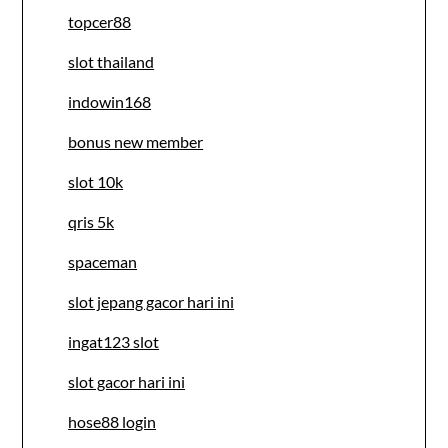
topcer88
slot thailand
indowin168
bonus new member
slot 10k
qris 5k
spaceman
slot jepang gacor hari ini
ingat123 slot
slot gacor hari ini
hose88 login