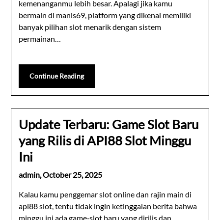
kemenanganmu lebih besar. Apalagi jika kamu
bermain di manis69, platform yang dikenal memiliki
banyak pilihan slot menarik dengan sistem
permainan…
Continue Reading
Update Terbaru: Game Slot Baru
yang Rilis di API88 Slot Minggu
Ini
admin,
October 25, 2025
Kalau kamu penggemar slot online dan rajin main di
api88 slot, tentu tidak ingin ketinggalan berita bahwa
minggu ini ada game‑slot baru yang dirilis dan