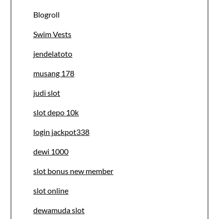
Blogroll
Swim Vests
jendelatoto
musang 178
judi slot
slot depo 10k
login jackpot338
dewi 1000
slot bonus new member
slot online
dewamuda slot