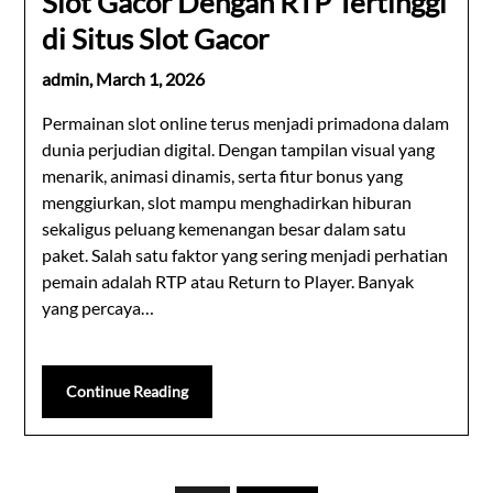
Slot Gacor Dengan RTP Tertinggi
di Situs Slot Gacor
admin,
March 1, 2026
Permainan slot online terus menjadi primadona dalam
dunia perjudian digital. Dengan tampilan visual yang
menarik, animasi dinamis, serta fitur bonus yang
menggiurkan, slot mampu menghadirkan hiburan
sekaligus peluang kemenangan besar dalam satu
paket. Salah satu faktor yang sering menjadi perhatian
pemain adalah RTP atau Return to Player. Banyak
yang percaya…
Continue Reading