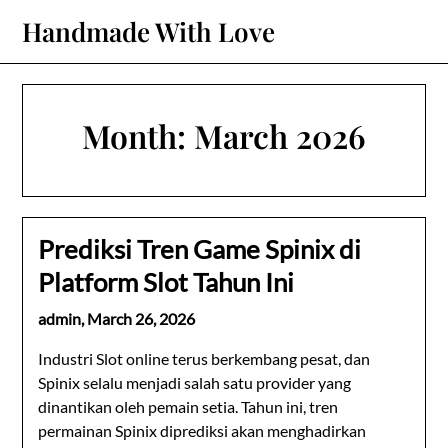
Skip
Handmade With Love
to
content
Month:
March 2026
Prediksi Tren Game Spinix di
Platform Slot Tahun Ini
admin,
March 26, 2026
Industri Slot online terus berkembang pesat, dan
Spinix selalu menjadi salah satu provider yang
dinantikan oleh pemain setia. Tahun ini, tren
permainan Spinix diprediksi akan menghadirkan