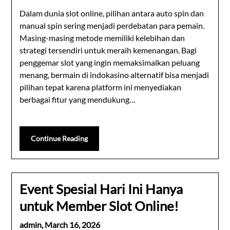
Dalam dunia slot online, pilihan antara auto spin dan
manual spin sering menjadi perdebatan para pemain.
Masing-masing metode memiliki kelebihan dan
strategi tersendiri untuk meraih kemenangan. Bagi
penggemar slot yang ingin memaksimalkan peluang
menang, bermain di indokasino alternatif bisa menjadi
pilihan tepat karena platform ini menyediakan
berbagai fitur yang mendukung…
Continue Reading
Event Spesial Hari Ini Hanya
untuk Member Slot Online!
admin,
March 16, 2026