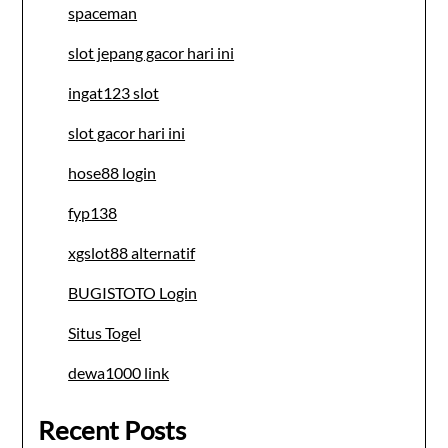
spaceman
slot jepang gacor hari ini
ingat123 slot
slot gacor hari ini
hose88 login
fyp138
xgslot88 alternatif
BUGISTOTO Login
Situs Togel
dewa1000 link
Recent Posts