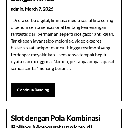
admin,
March 7, 2026
Di era serba digital, linimasa media sosial kita sering
dipenuhi cerita sensasional tentang kemenangan
fantastis dari permainan seperti slot gacor anti kalah.
Tangkapan layar saldo melonjak, video ekspresi
histeris saat jackpot muncul, hingga testimoni yang
terdengar meyakinkan—semuanya tampak begitu
nyata dan menggoda. Namun, pertanyaannya: apakah
semua cerita “menang besar”…
Continue Reading
Slot dengan Pola Kombinasi
Paling Menguntungkan di