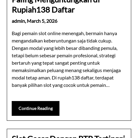
Rupiah138 Daftar
admin,
March 5, 2026
Bagi pemain slot online menengah, bermain hanya
mengandalkan keberuntungan saja tidak cukup.
Dengan modal yang lebih besar dibanding pemula,
tetapi belum sebesar pemain profesional, strategi
bertaruh yang tepat sangat penting untuk
memaksimalkan peluang menang sekaligus menjaga
modal tetap aman. Di rupiah138 daftar, terdapat
banyak pilihan slot yang cocok untuk pemain…
Continue Reading