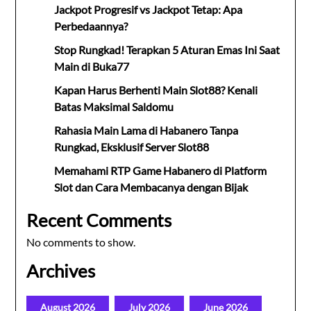
Jackpot Progresif vs Jackpot Tetap: Apa
Perbedaannya?
Stop Rungkad! Terapkan 5 Aturan Emas Ini Saat
Main di Buka77
Kapan Harus Berhenti Main Slot88? Kenali
Batas Maksimal Saldomu
Rahasia Main Lama di Habanero Tanpa
Rungkad, Eksklusif Server Slot88
Memahami RTP Game Habanero di Platform
Slot dan Cara Membacanya dengan Bijak
Recent Comments
No comments to show.
Archives
August 2026
July 2026
June 2026