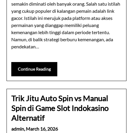
semakin diminati oleh banyak orang. Salah satu istilah
yang cukup populer di kalangan pemain adalah link
gacor. Istilah ini merujuk pada platform atau akses
permainan yang dianggap memiliki peluang
kemenangan lebih tinggi dalam periode tertentu.
Namun, di balik strategi berburu kemenangan, ada
pendekatan…
Continue Reading
Trik Jitu Auto Spin vs Manual
Spin di Game Slot Indokasino
Alternatif
admin,
March 16, 2026