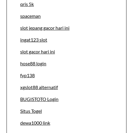
qris 5k
spaceman
slot jepang gacor hari ini
ingat123 slot
slot gacor hari ini
hose88 login
fyp138
xgslot88 alternatif
BUGISTOTO Login
Situs Togel
dewa1000 link