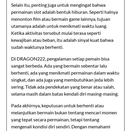
Selain itu, penting juga untuk mengingat bahwa
permainan slot adalah bentuk hiburan. Seperti halnya
menonton film atau bermain game lainnya, tujuan
utamanya adalah untuk menikmati waktu luang.
Ketika aktivitas tersebut mulai terasa seperti
kewajiban atau beban, itu adalah sinyal kuat bahwa
sudah waktunya berhenti.
Di DRAGON222, pengalaman setiap pemain bisa
sangat berbeda. Ada yang bermain sebentar lalu
berhenti, ada yang menikmati permainan dalam waktu
singkat, dan ada juga yang membutuhkan jeda lebih
sering. Tidak ada pendekatan yang benar atau salah,
selama masih dalam batas kendali diri masing-masing.
Pada akhirnya, keputusan untuk berhenti atau
melanjutkan bermain bukan tentang mencari momen
yang tepat secara permainan, tetapi tentang
mengenali kondisi diri sendiri. Dengan memahami