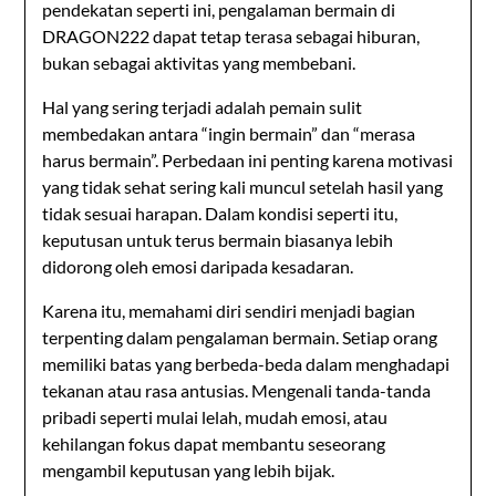
pendekatan seperti ini, pengalaman bermain di
DRAGON222 dapat tetap terasa sebagai hiburan,
bukan sebagai aktivitas yang membebani.
Hal yang sering terjadi adalah pemain sulit
membedakan antara “ingin bermain” dan “merasa
harus bermain”. Perbedaan ini penting karena motivasi
yang tidak sehat sering kali muncul setelah hasil yang
tidak sesuai harapan. Dalam kondisi seperti itu,
keputusan untuk terus bermain biasanya lebih
didorong oleh emosi daripada kesadaran.
Karena itu, memahami diri sendiri menjadi bagian
terpenting dalam pengalaman bermain. Setiap orang
memiliki batas yang berbeda-beda dalam menghadapi
tekanan atau rasa antusias. Mengenali tanda-tanda
pribadi seperti mulai lelah, mudah emosi, atau
kehilangan fokus dapat membantu seseorang
mengambil keputusan yang lebih bijak.