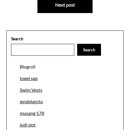
Next post
Search
Search
Blogroll
togel sgp
Swim Vests
jendelatoto
musang 178
judi slot