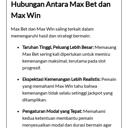
Hubungan Antara Max Bet dan
Max Win
Max Bet dan Max Win saling terkait dalam
memengaruhi hasil dan strategi bermain:
Taruhan Tinggi, Peluang Lebih Besar:
Memasang
Max Bet sering kali diperlukan untuk memicu
kemenangan maksimal, terutama pada slot
progresif.
Ekspektasi Kemenangan Lebih Realistis:
Pemain
yang memahami Max Win tahu bahwa
kemenangan tidak selalu setinggi jackpot yang
ditampilkan.
Pengaturan Modal yang Tepat:
Memahami
kedua ketentuan membantu pemain
menyesuaikan modal dan durasi bermain agar