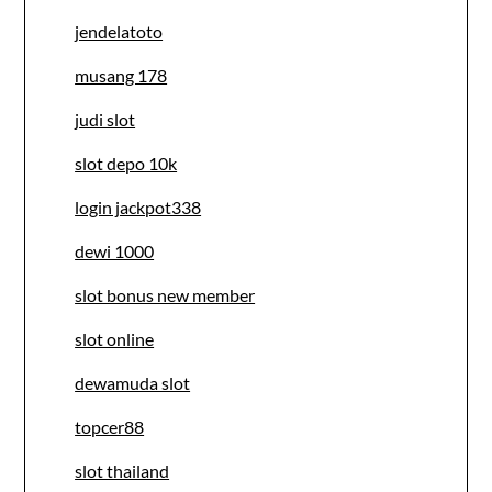
jendelatoto
musang 178
judi slot
slot depo 10k
login jackpot338
dewi 1000
slot bonus new member
slot online
dewamuda slot
topcer88
slot thailand