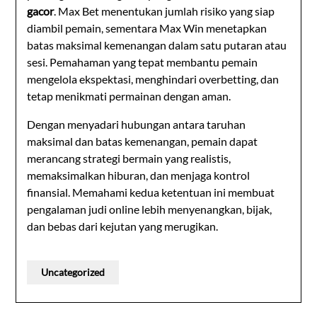
gacor
. Max Bet menentukan jumlah risiko yang siap
diambil pemain, sementara Max Win menetapkan
batas maksimal kemenangan dalam satu putaran atau
sesi. Pemahaman yang tepat membantu pemain
mengelola ekspektasi, menghindari overbetting, dan
tetap menikmati permainan dengan aman.
Dengan menyadari hubungan antara taruhan
maksimal dan batas kemenangan, pemain dapat
merancang strategi bermain yang realistis,
memaksimalkan hiburan, dan menjaga kontrol
finansial. Memahami kedua ketentuan ini membuat
pengalaman judi online lebih menyenangkan, bijak,
dan bebas dari kejutan yang merugikan.
Uncategorized